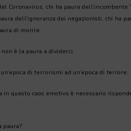
del Coronavirus, chi ha paura dell’incombente “
 paura dell’ignoranza dei negazionisti, chi ha pa
paura di morire.
non è la paura a dividerci.
un’epoca di terrorismi ad un’epoca di terrore.
za in questo caos emotivo è necessario rispond
a paura?