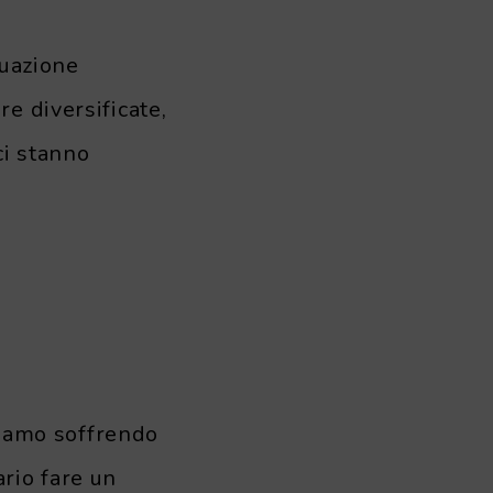
tuazione
e diversificate,
ci stanno
stiamo soffrendo
rio fare un