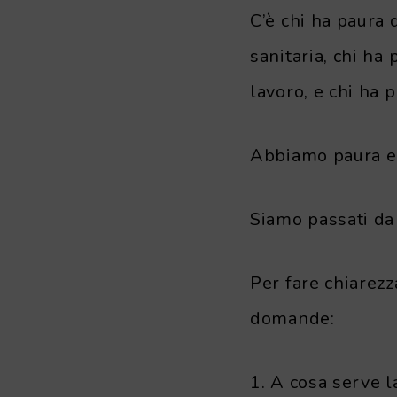
C’è chi ha paura 
sanitaria, chi ha
lavoro, e chi ha 
Abbiamo paura e 
Siamo passati da 
Per fare chiarez
domande:
1. A cosa serve l