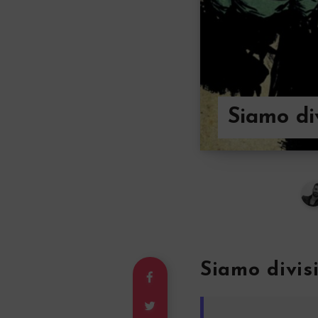
Siamo div
Siamo divis