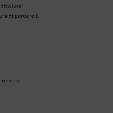
dittatura”
ura di perdere il
ere a due