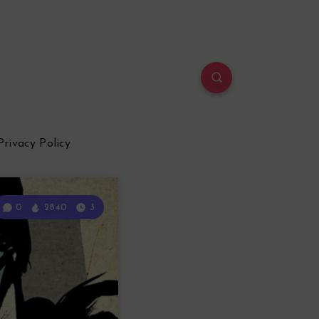
Privacy Policy
0
2840
3