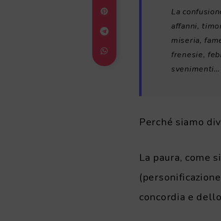
La confusione
affanni, timo
miseria, fame
frenesie, feb
svenimenti…
Perché siamo divi
La paura, come s
(personificazione
concordia e dello