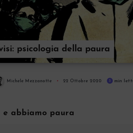
isi: psicologia della paura
min lett
3
Michele Mezzanotte
22 Ottobre 2020
i e abbiamo paura