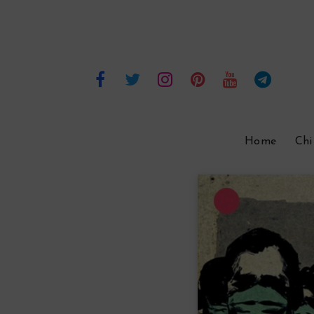
Home
Chi