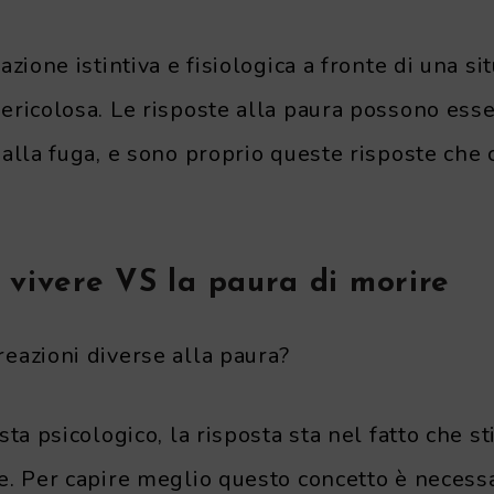
azione istintiva e fisiologica a fronte di una si
ricolosa. Le risposte alla paura possono esser
alla fuga, e sono proprio queste risposte che 
 vivere VS la paura di morire
eazioni diverse alla paura?
sta psicologico, la risposta sta nel fatto che 
e. Per capire meglio questo concetto è necessa