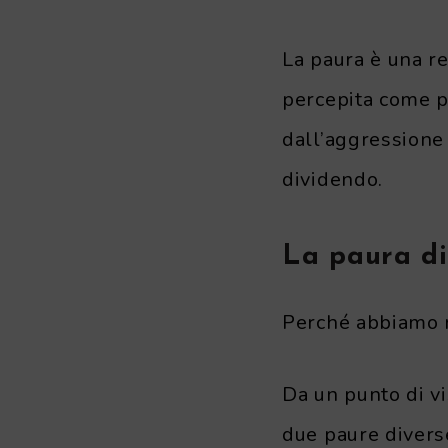
La paura è una re
percepita come pe
dall’aggressione 
dividendo.
La paura di
Perché abbiamo r
Da un punto di vi
due paure divers