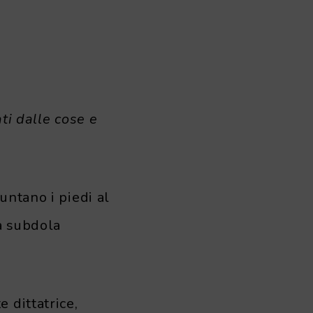
ti dalle cose e
untano i piedi al
a subdola
 dittatrice,