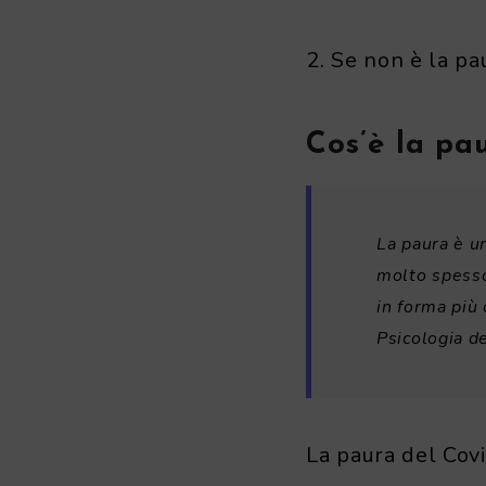
2. Se non è la pau
Cos’è la pa
La paura è u
molto spesso
in forma più 
Psicologia de
La paura del Covi