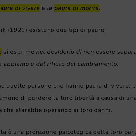
aura di vivere
e
la
paura di morire
.
k (1921) esistono due tipi di paure.
e
si esprime
nel desiderio di non essere separa
e abbiamo e dal rifiuto del cambiamento.
no quelle persone che hanno paura di vivere: p
mono di perdere la loro libertà a causa di un
ia che starebbe operando ai loro danni.
 è una proiezione psicologica della loro parte