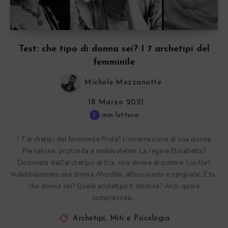
Test: che tipo di donna sei? I 7 archetipi del
femminile
Michele Mezzanotte
18 Marzo 2021
1
min lettura
I 7 archetipi del femminile Frida? L’incarnazione di una donna
Persefone, profonda e ambivalente. La regina Elisabetta?
Dominata dall’archetipo di Era, una donna di potere. Lucille?
Indubbiamente una donna Afrodite, affascinante e spigliata. E tu,
che donna sei? Quale archetipo ti domina? Anzi, quale
complessità…
Archetipi, Miti e Psicologia