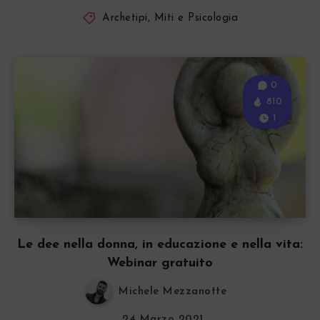
Archetipi, Miti e Psicologia
0
810
1
Le dee nella donna, in educazione e nella vita:
Webinar gratuito
Michele Mezzanotte
24 Marzo 2021