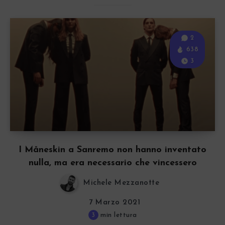
2
638
3
I Måneskin a Sanremo non hanno inventato
nulla, ma era necessario che vincessero
Michele Mezzanotte
7 Marzo 2021
3
min lettura