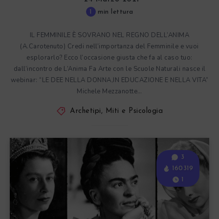
1
min lettura
IL FEMMINILE È SOVRANO NEL REGNO DELL’ANIMA
(A.Carotenuto) Credi nell’importanza del Femminile e vuoi
esplorarlo? Ecco l’occasione giusta che fa al caso tuo:
dall’incontro de L’Anima Fa Arte con le Scuole Naturali nasce il
webinar: “LE DEE NELLA DONNA,IN EDUCAZIONE E NELLA VITA”
Michele Mezzanotte…
Archetipi, Miti e Psicologia
3
160319
1