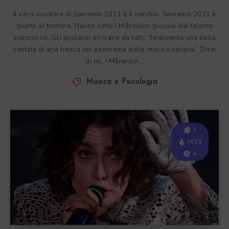
Il vero vincitore di Sanremo 2021 è il vecchio. Sanremo 2021 è
giunto al termine. Hanno vinto i Måneskin, giovani dal talento
indiscusso. Gli applausi arrivano da tutti: “finalmente una bella
ventata di aria fresca nel panorama della musica italiana.” Direi
di no. I Måneskin…
Musica e Psicologia
1
1652
4