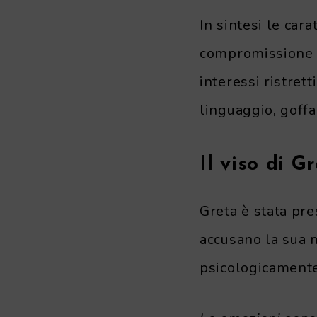
In sintesi le cara
compromissione n
interessi ristret
linguaggio, goffa
Il viso di 
Greta è stata pre
accusano la sua m
psicologicamente