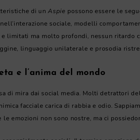
tteristiche di un
Aspie
possono essere le segue
ell’interazione sociale, modelli comportament
ti e limitati ma molto profondi, nessun ritardo 
ggine, linguaggio unilaterale e prosodia ristre
Greta e l’anima del mondo
sa di mira dai social media. Molti detrattori de
imica facciale carica di rabbia e odio. Sappia
 le emozioni non sono nostre, ma ci possiedo