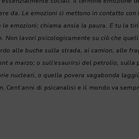
essenzialmente sociali. Il termine emozione de
re da. Le emozioni ci mettono in contatto con 
 le emozioni; chiama ansia la paura. E tu la tiri
te. Non lavori psicologicamente su ciò che quell
rdo alle buche sulla strada, ai camion, alle fra
t a marzo; o sull’esaurirsi del petrolio, sulla 
orie nucleari, o quella povera vagabonda laggiù 
n, Cent’anni di psicanalisi e il mondo va semp