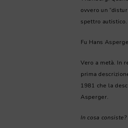
ovvero un “distur
spettro autistico.
Fu Hans Asperger
Vero a metà. In 
prima descrizione
1981 che la desc
Asperger.
In cosa consiste?