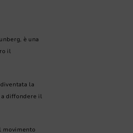
unberg, è una
o il
 diventata la
a diffondere il
 il movimento