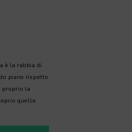
a è la rabbia di
do piano rispetto
 proprio la
roprio quelle