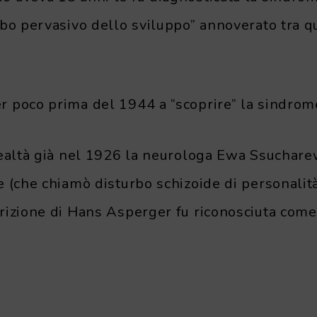
bo pervasivo dello sviluppo” annoverato tra qu
 poco prima del 1944 a “scoprire” la sindrom
realtà già nel 1926 la neurologa Ewa Ssucharew
 (che chiamò disturbo schizoide di personalità
rizione di Hans Asperger fu riconosciuta com