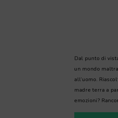
Dal punto di vist
un mondo maltrat
all’uomo. Riascol
madre terra a par
emozioni? Rancor