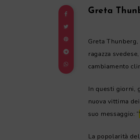
Greta Thunb
Greta Thunberg, 
ragazza svedese, 
cambiamento cli
In questi giorni, 
nuova vittima dei
suo messaggio: “
La popolarità de