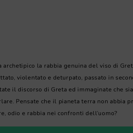
a archetipico la rabbia genuina del viso di Gret
tato, violentato e deturpato, passato in secon
tate il discorso di Greta ed immaginate che sia
lare. Pensate che il pianeta terra non abbia p
e, odio e rabbia nei confronti dell’uomo?