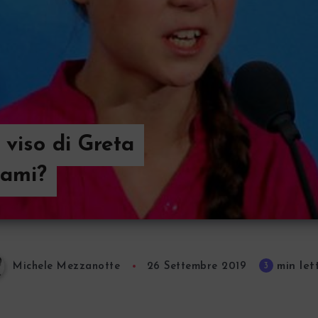
 viso di Greta
 ami?
min let
3
Michele Mezzanotte
26 Settembre 2019