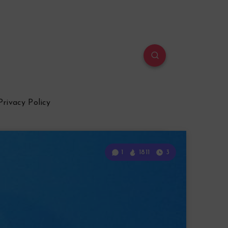
Privacy Policy
1
1811
3